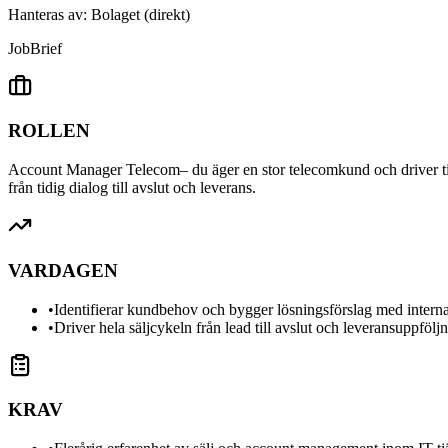
Hanteras av:
Bolaget (direkt)
Job
Brief
ROLLEN
Account Manager Telecom
– du äger en stor telecomkund och driver
från tidig dialog till avslut och leverans.
VARDAGEN
•
Identifierar kundbehov och bygger lösningsförslag med interna
•
Driver hela säljcykeln från lead till avslut och leveransuppfölj
KRAV