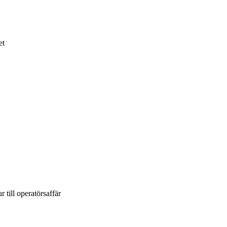
et
 till operatörsaffär