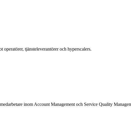
 operatörer, tjänsteleverantörer och hyperscalers.
tio medarbetare inom Account Management och Service Quality Manageme