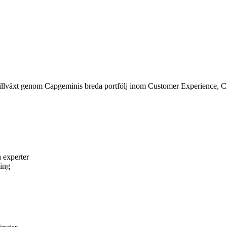
 tillväxt genom Capgeminis breda portfölj inom Customer Experience, C
 experter
ning