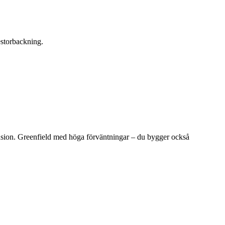
estorbackning.
ansion. Greenfield med höga förväntningar – du bygger också