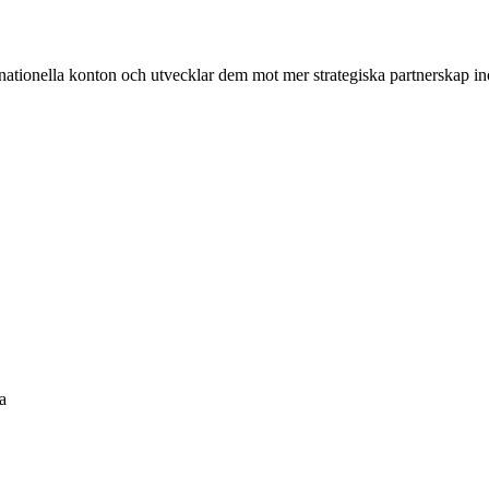
e nationella konton och utvecklar dem mot mer strategiska partnerskap i
a