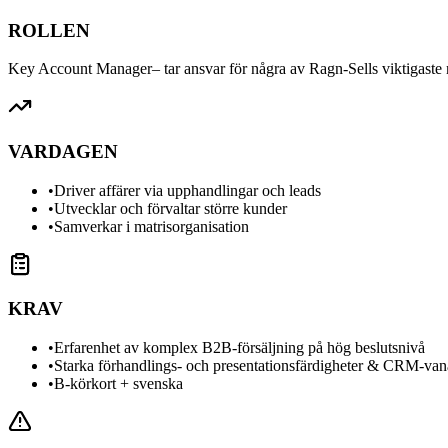
ROLLEN
Key Account Manager
– tar ansvar för några av Ragn-Sells viktigast
VARDAGEN
•
Driver affärer via upphandlingar och leads
•
Utvecklar och förvaltar större kunder
•
Samverkar i matrisorganisation
KRAV
•
Erfarenhet av komplex B2B-försäljning på hög beslutsnivå
•
Starka förhandlings- och presentationsfärdigheter & CRM-van
•
B-körkort + svenska